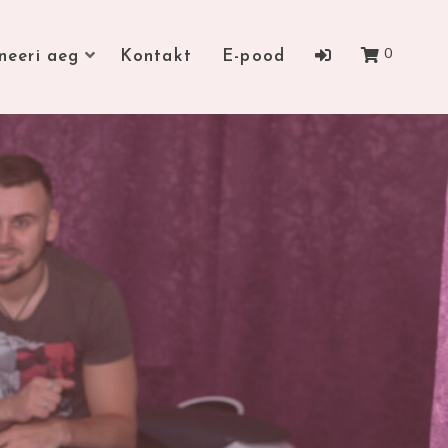
0
neeri aeg
Kontakt
E-pood