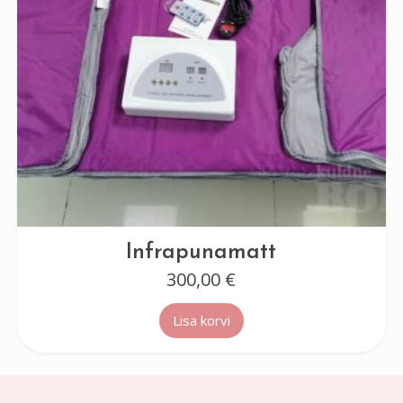
Infrapunamatt
300,00
€
Lisa korvi