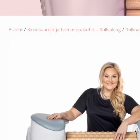
Esileht
/
Kinkekaardid ja teenusepaketid – Rullsalong
/
Rullma