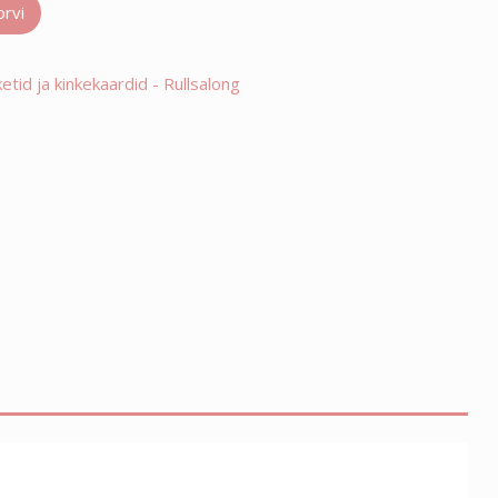
orvi
etid ja kinkekaardid - Rullsalong