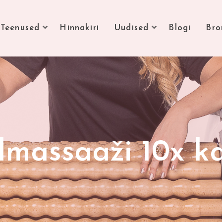
Teenused
Hinnakiri
Uudised
Blogi
Bro
lmassaaži 10x k