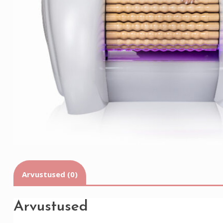
Arvustused (0)
Arvustused