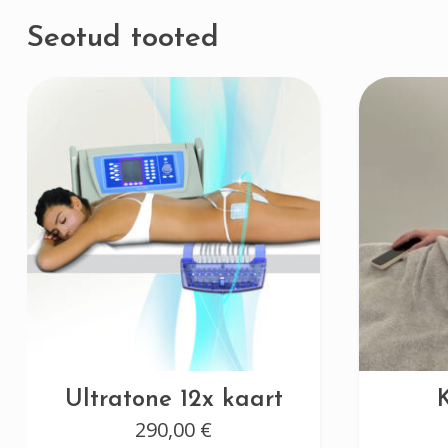
Seotud tooted
Ultratone 12x kaart
290,00
€