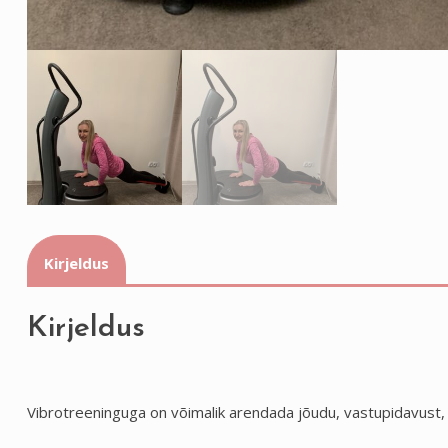
Kirjeldus
Kirjeldus
Vibrotreeninguga on võimalik arendada jõudu, vastupidavust, t