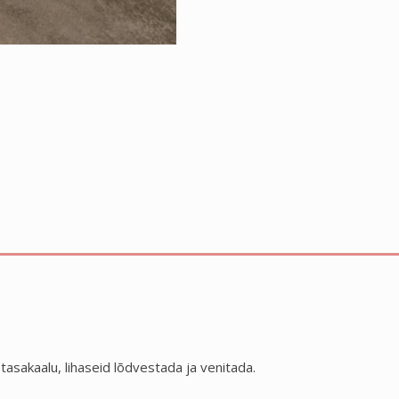
asakaalu, lihaseid lõdvestada ja venitada.