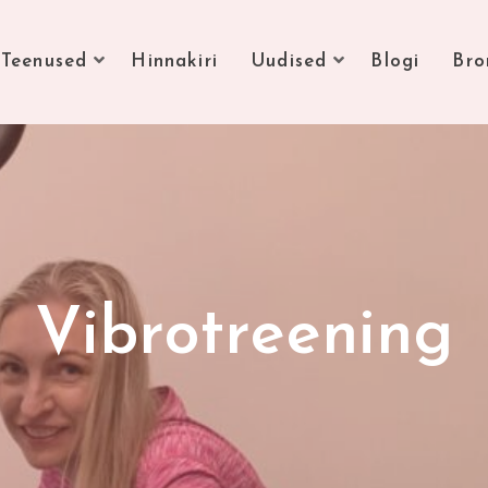
Teenused
Hinnakiri
Uudised
Blogi
Bro
Vibrotreening