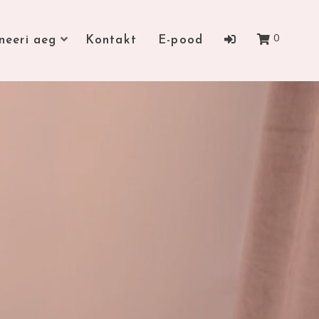
0
neeri aeg
Kontakt
E-pood