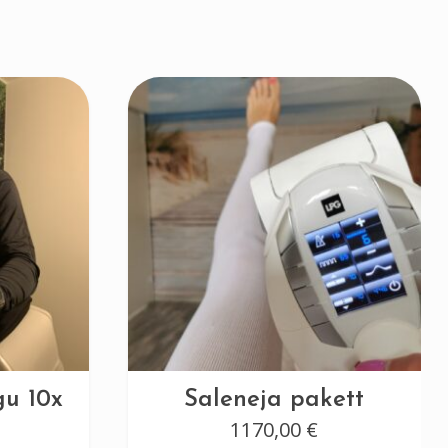
u 10x
Saleneja pakett
1170,00
€