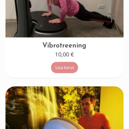
Vibrotreening
10,00
€
Lisa korvi