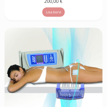
200,00
€
Lisa korvi