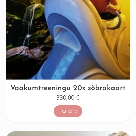
Vaakumtreeningu 20x sõbrakaart
330,00
€
Lisa korvi