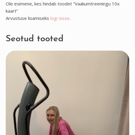
Ole esimene, kes hindab toodet “Vaakumtreeningu 10x
kaart”
Arvustuse lisamiseks
logi sisse
.
Seotud tooted