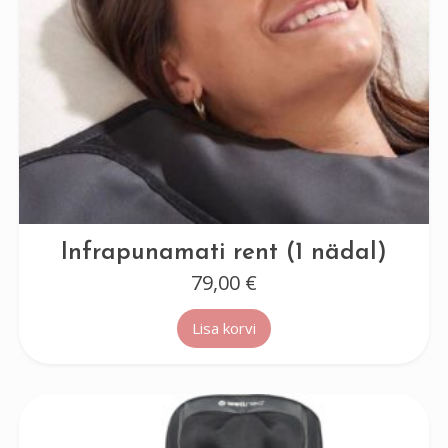
Infrapunamati rent (1 nädal)
79,00
€
Lisa korvi