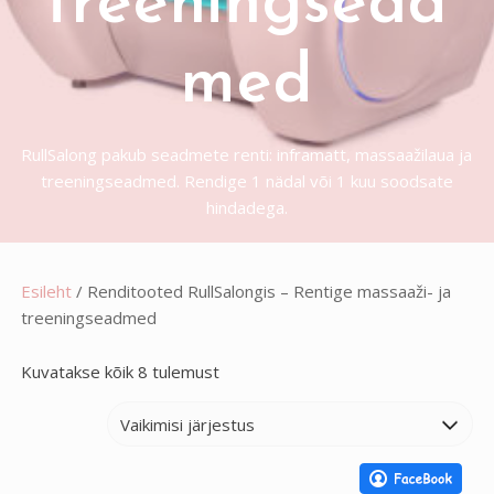
treeningsead
med
RullSalong pakub seadmete renti: inframatt, massaažilaua ja
treeningseadmed. Rendige 1 nädal või 1 kuu soodsate
hindadega.
Esileht
/ Renditooted RullSalongis – Rentige massaaži- ja
treeningseadmed
Kuvatakse kõik 8 tulemust