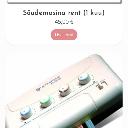
Sõudemasina rent (1 kuu)
45,00
€
Lisa korvi