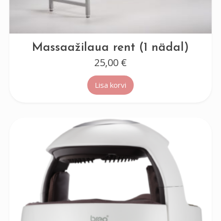
Massaažilaua rent (1 nädal)
25,00
€
Lisa korvi