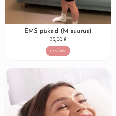
EMS püksid (M suurus)
25,00
€
Lisa korvi