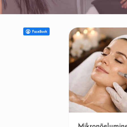
Mikronõelumin