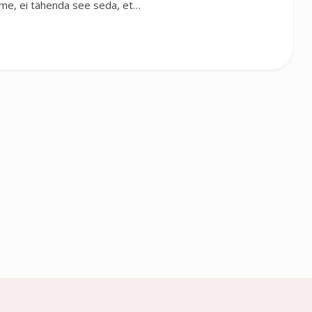
eeme, ei tähenda see seda, et…