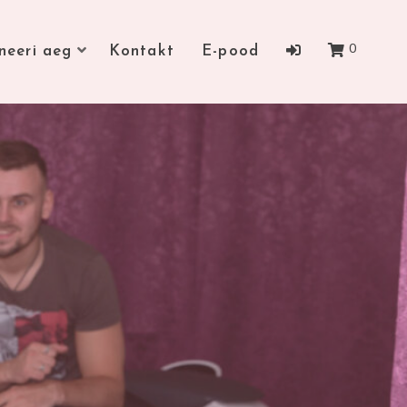
0
neeri aeg
Kontakt
E-pood